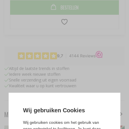
BESTELLEN
Altijd de laatste trends in stoffen
Iedere week nieuwe stoffen
Snelle verzending uit eigen voorraad
Kwaliteit waar u op kunt vertrouwen
Wij gebruiken Cookies
MOOI TE COMBINEREN MET
Wij gebruiken cookies om het gebruik van
onze webwinkel te faciliteren. Je kunt deze