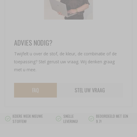
ADVIES NODIG?
Twijfelt u over de stof, de kleur, de combinatie of de
toepassing? Stel gerust uw vraag. Wij denken graag
met u mee.
FAQ
STEL UW VRAAG
IEDERE WEEK NIEUWE
SNELLE
BEOORDEELD MET EEN
STOFFEN!
LEVERING!
9.7!