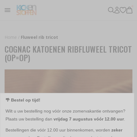
Home
/
Fluweel rib tricot
COGNAC KATOENEN RIBFLUWEEL TRICOT
(OP=OP)
🌴 Bestel op tijd!
Wilt u uw bestelling nog vóór onze zomervakantie ontvangen?
Plaats uw bestelling dan
vrijdag 7 augustus vóór 12.00 uur
.
Bestellingen die vóór 12.00 uur binnenkomen, worden
zeker