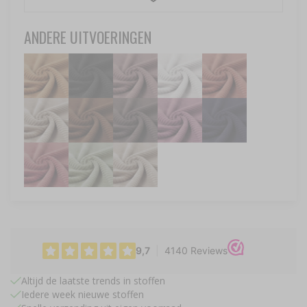
ANDERE UITVOERINGEN
Altijd de laatste trends in stoffen
Iedere week nieuwe stoffen