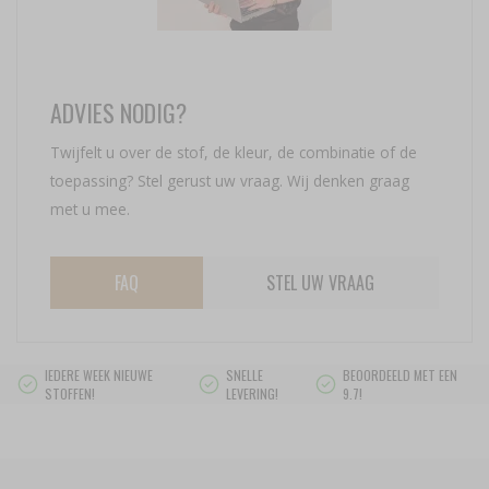
ADVIES NODIG?
Twijfelt u over de stof, de kleur, de combinatie of de
toepassing? Stel gerust uw vraag. Wij denken graag
met u mee.
FAQ
STEL UW VRAAG
IEDERE WEEK NIEUWE
SNELLE
BEOORDEELD MET EEN
STOFFEN!
LEVERING!
9.7!